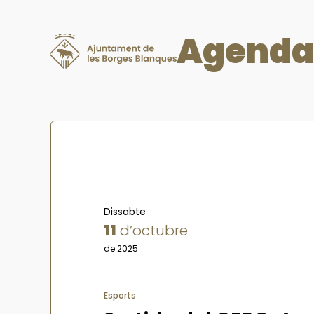
Agenda
Dissabte
11
d’octubre
de 2025
Esports