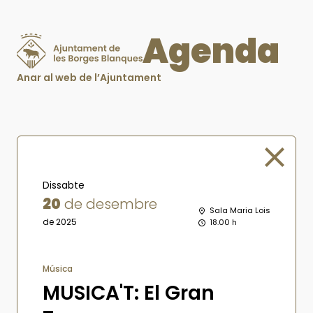
Agenda
Anar al web de l’Ajuntament
Dissabte
20
de desembre
Sala Maria Lois
de 2025
18.00 h
Música
MUSICA'T: El Gran