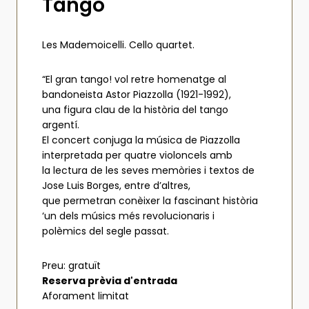
Tango
Les Mademoicelli. Cello quartet.
“El gran tango! vol retre homenatge al
bandoneista Astor Piazzolla (1921-1992),
una figura clau de la història del tango
argentí.
El concert conjuga la música de Piazzolla
interpretada per quatre violoncels amb
la lectura de les seves memòries i textos de
Jose Luis Borges, entre d’altres,
que permetran conèixer la fascinant història
‘un dels músics més revolucionaris i
polèmics del segle passat.
Preu: gratuït
Reserva prèvia d'entrada
Aforament limitat