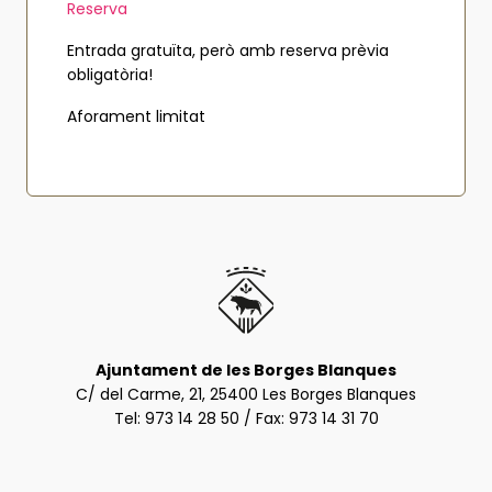
Reserva
Entrada gratuïta, però amb reserva prèvia
obligatòria!
Aforament limitat
Ajuntament de les Borges Blanques
C/ del Carme, 21, 25400 Les Borges Blanques
Tel:
973 14 28 50
/ Fax: 973 14 31 70