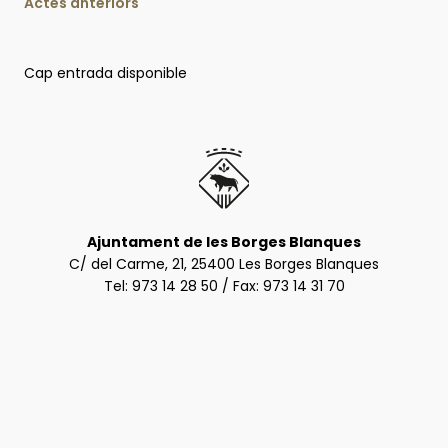
Actes anteriors
Cap entrada disponible
Ajuntament de les Borges Blanques
C/ del Carme, 21, 25400 Les Borges Blanques
Tel:
973 14 28 50
/ Fax: 973 14 31 70